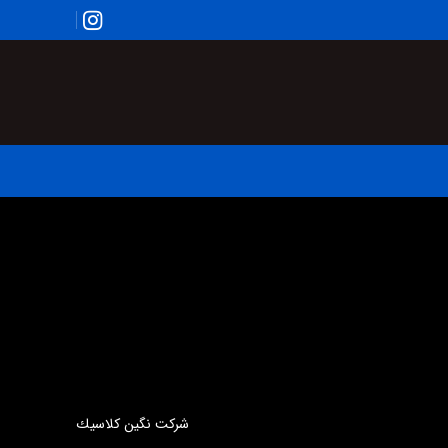
شركت نگين كلاسيك