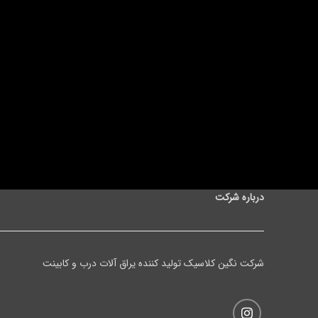
درباره شرکت
شرکت نگین کلاسیک تولید کننده یراق آلات درب و کابینت