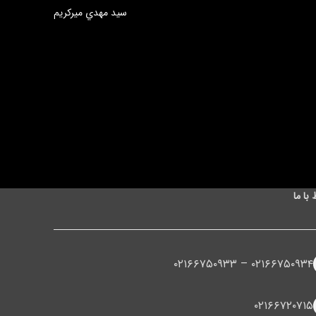
سيد مهدي ميركريم
 با ما
۰۲۱۶۶۷۵۰۹۳۴ – ۰۲۱۶۶۷۵۰۹۳۳
۰۲۱۶۶۷۲۰۷۱۵