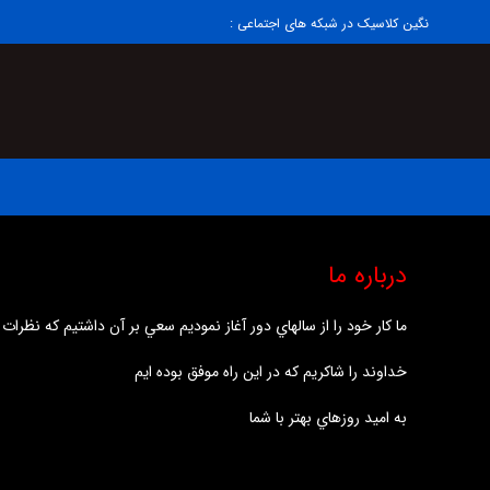
نگین کلاسیک در شبکه های اجتماعی :
درباره ما
ما كار خود را از سالهاي دور آغاز نموديم سعي بر آن داشتيم كه نظرات
خداوند را شاكريم كه در اين راه موفق بوده ايم
به اميد روزهاي بهتر با شما